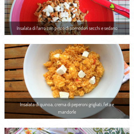
Insalata di farro con pesto di pomodori secchi e sedano
Insalata di quinoa, crema di peperoni grigliati, feta e
mandorle