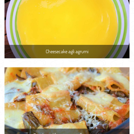
Cheesecake agli agrumi