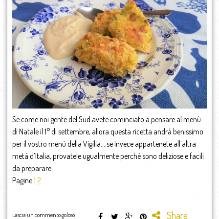
Se come noi gente del Sud avete cominciato a pensare al menù
di Natale il 1° di settembre, allora questa ricetta andrà benissimo
per il vostro menù della Vigilia….se invece appartenete all’altra
metà d’Italia, provatele ugualmente perché sono deliziose e facili
da preparare.
Pagine
1
2
Share
Lascia un commento goloso