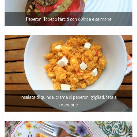
Peperoni Topepo farciti con quinoa e salmone
Insalata di quinoa, crema di peperoni grigliati, feta e
mandorle