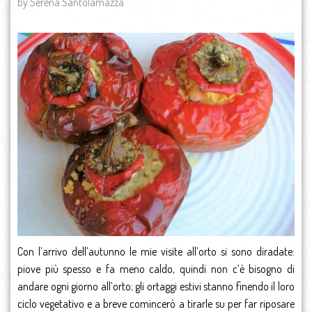
by Serena Santolamazza
Con l’arrivo dell’autunno le mie visite all’orto si sono diradate:
piove più spesso e fa meno caldo, quindi non c’è bisogno di
andare ogni giorno all’orto; gli ortaggi estivi stanno finendo il loro
ciclo vegetativo e a breve comincerò a tirarle su per far riposare