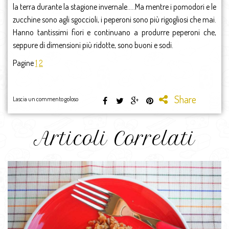
la terra durante la stagione invernale…..Ma mentre i pomodori e le
zucchine sono agli sgoccioli, i peperoni sono più rigogliosi che mai.
Hanno tantissimi fiori e continuano a produrre peperoni che,
seppure di dimensioni più ridotte, sono buoni e sodi.
Pagine
1
2
Share
Lascia un commento goloso
Articoli Correlati