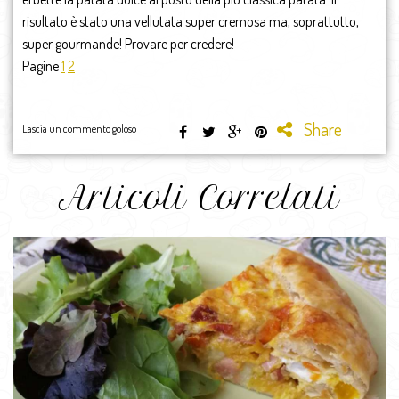
risultato è stato una vellutata super cremosa ma, soprattutto,
super gourmande! Provare per credere!
Pagine
1
2
Share
Lascia un commento goloso
Articoli Correlati