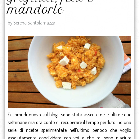
mandorle
by Serena Santolamazza
Eccomi di nuovo sul blog….sono stata assente nelle ultime due
settimane ma ora conto di recuperare il tempo perduto: ho una
serie di ricette sperimentate nell’ultimo periodo che voglio
assolutamente condividere con voi e che mi sono piaciute