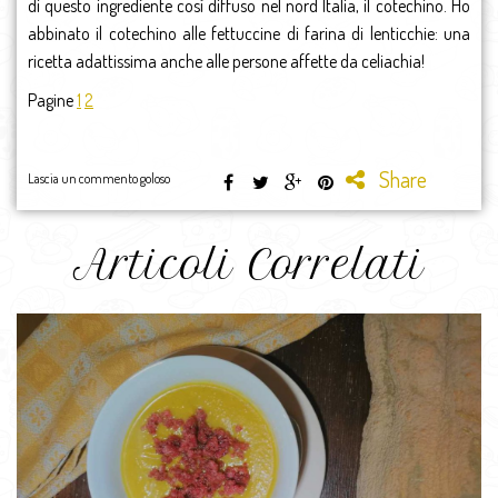
di questo ingrediente così diffuso nel nord Italia, il cotechino. Ho
abbinato il cotechino alle fettuccine di farina di lenticchie: una
ricetta adattissima anche alle persone affette da celiachia!
Pagine
1
2
Share
Lascia un commento goloso
Articoli Correlati