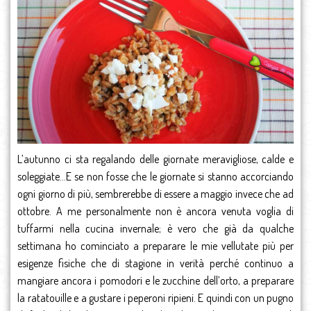
L’autunno ci sta regalando delle giornate meravigliose, calde e
soleggiate…E se non fosse che le giornate si stanno accorciando
ogni giorno di più, sembrerebbe di essere a maggio invece che ad
ottobre. A me personalmente non è ancora venuta voglia di
tuffarmi nella cucina invernale; è vero che già da qualche
settimana ho cominciato a preparare le mie vellutate più per
esigenze fisiche che di stagione in verità perché continuo a
mangiare ancora i pomodori e le zucchine dell’orto, a preparare
la ratatouille e a gustare i peperoni ripieni. E quindi con un pugno