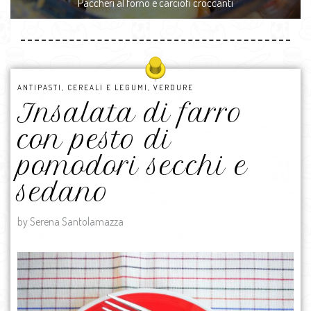
Paccheri al forno e carciofi croccanti
ANTIPASTI
,
CEREALI E LEGUMI
,
VERDURE
Insalata di farro
con pesto di
pomodori secchi e
sedano
by Serena Santolamazza