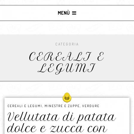
MENÙ
CATEGORIA
CEREALI E
LEGUMI
CEREALI E LEGUMI
,
MINESTRE E ZUPPE
,
VERDURE
Vellutata di patata
dolce e zucca con