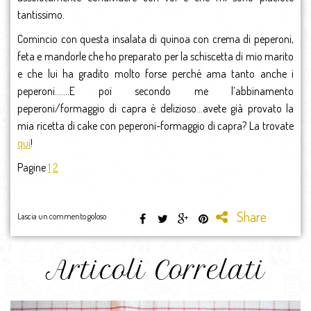
tantissimo.
Comincio con questa insalata di quinoa con crema di peperoni,
feta e mandorle che ho preparato per la schiscetta di mio marito
e che lui ha gradito molto forse perché ama tanto anche i
peperoni…….E poi secondo me l’abbinamento
peperoni/formaggio di capra è delizioso…avete già provato la
mia ricetta di cake con peperoni-formaggio di capra? La trovate
qui
!
Pagine
1
2
Share
Lascia un commento goloso
Articoli Correlati