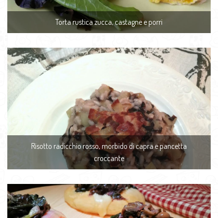
Torta rustica zucca, castagne e porri
Risotto radicchio rosso, morbido di capra e pancetta
croccante