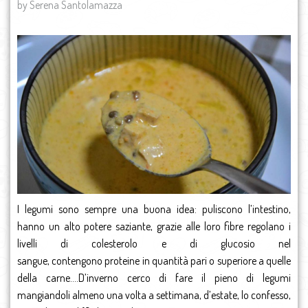
by Serena Santolamazza
I legumi sono sempre una buona idea: puliscono l’intestino,
hanno un alto potere saziante, grazie alle loro fibre regolano i
livelli di colesterolo e di glucosio nel
sangue, contengono proteine in quantità pari o superiore a quelle
della carne….D’inverno cerco di fare il pieno di legumi
mangiandoli almeno una volta a settimana, d’estate, lo confesso,