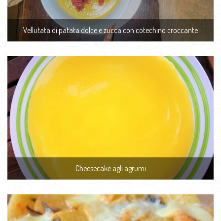
Vellutata di patata dolce e zucca con cotechino croccante
Cheesecake agli agrumi