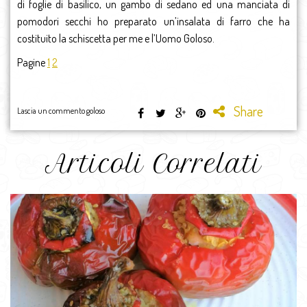
di foglie di basilico, un gambo di sedano ed una manciata di
pomodori secchi ho preparato un’insalata di farro che ha
costituito la schiscetta per me e l’Uomo Goloso.
Pagine
1
2
Share
Lascia un commento goloso
Articoli Correlati