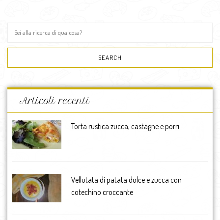
Articoli recenti
Torta rustica zucca, castagne e porri
Vellutata di patata dolce e zucca con
cotechino croccante