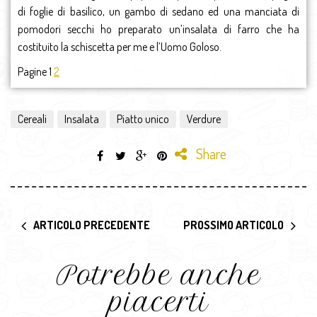
di foglie di basilico, un gambo di sedano ed una manciata di
pomodori secchi ho preparato un’insalata di farro che ha
costituito la schiscetta per me e l’Uomo Goloso.
Pagine 1
2
Cereali
Insalata
Piatto unico
Verdure
Share
ARTICOLO PRECEDENTE
PROSSIMO ARTICOLO
Potrebbe anche
piacerti