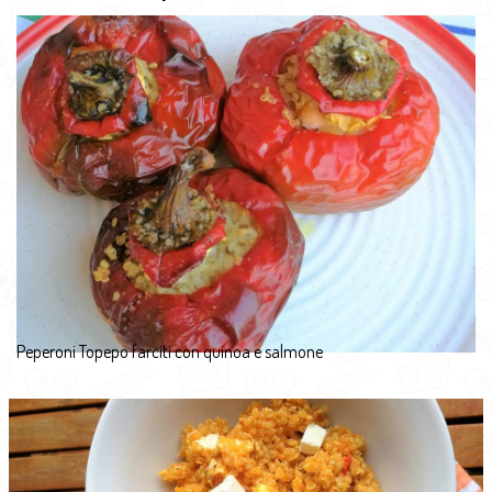
Peperoni Topepo farciti con quinoa e salmone