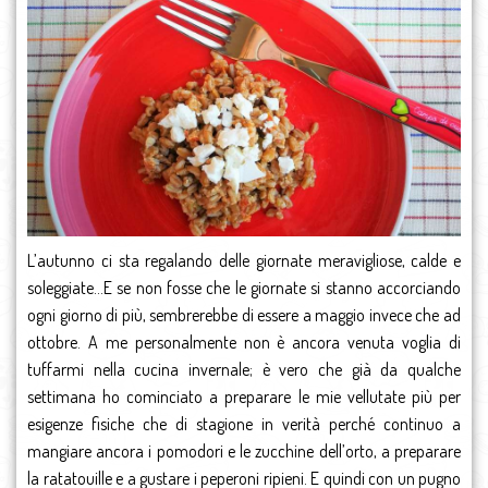
L’autunno ci sta regalando delle giornate meravigliose, calde e
soleggiate…E se non fosse che le giornate si stanno accorciando
ogni giorno di più, sembrerebbe di essere a maggio invece che ad
ottobre. A me personalmente non è ancora venuta voglia di
tuffarmi nella cucina invernale; è vero che già da qualche
settimana ho cominciato a preparare le mie vellutate più per
esigenze fisiche che di stagione in verità perché continuo a
mangiare ancora i pomodori e le zucchine dell’orto, a preparare
la ratatouille e a gustare i peperoni ripieni. E quindi con un pugno