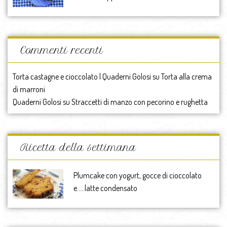
Commenti recenti
Torta castagne e cioccolato | Quaderni Golosi
su
Torta alla crema
di marroni
Quaderni Golosi
su
Straccetti di manzo con pecorino e rughetta
Ricetta della settimana
Plumcake con yogurt, gocce di cioccolato
e…..latte condensato