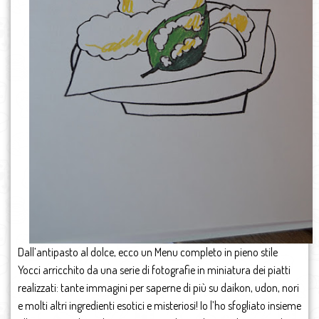
Dall’antipasto al dolce, ecco un Menu completo in pieno stile
Yocci arricchito da una serie di fotografie in miniatura dei piatti
realizzati: tante immagini per saperne di più su daikon, udon, nori
e molti altri ingredienti esotici e misteriosi! Io l’ho sfogliato insieme