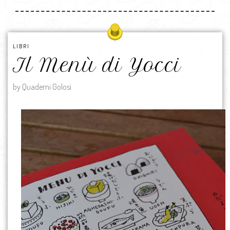
LIBRI
Il Menù di Yocci
by Quaderni Golosi