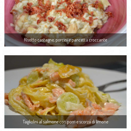
Risotto castagne, porcini e pancetta croccante
Tagliolini al salmone con porri e scorza di limone