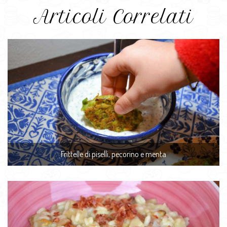
Articoli Correlati
Frittelle di piselli, pecorino e menta