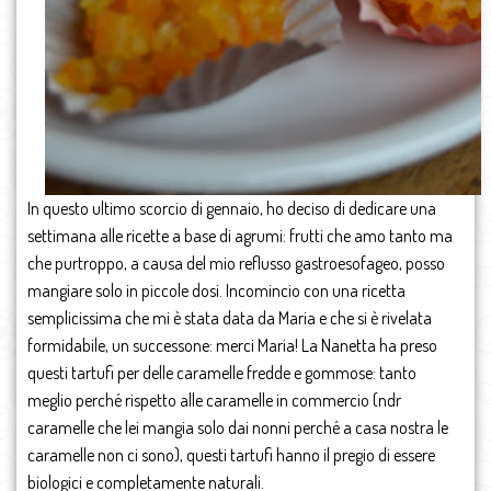
In questo ultimo scorcio di gennaio, ho deciso di dedicare una
settimana alle ricette a base di agrumi: frutti che amo tanto ma
che purtroppo, a causa del mio reflusso gastroesofageo, posso
mangiare solo in piccole dosi. Incomincio con una ricetta
semplicissima che mi è stata data da Maria e che si è rivelata
formidabile, un successone: merci Maria! La Nanetta ha preso
questi tartufi per delle caramelle fredde e gommose: tanto
meglio perché rispetto alle caramelle in commercio (ndr
caramelle che lei mangia solo dai nonni perché a casa nostra le
caramelle non ci sono), questi tartufi hanno il pregio di essere
biologici e completamente naturali.