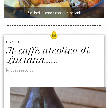
Paccheri al forno e carciofi croccanti
BEVANDE
Il caffè alcolico di
Luciana…….
by Quaderni Golosi