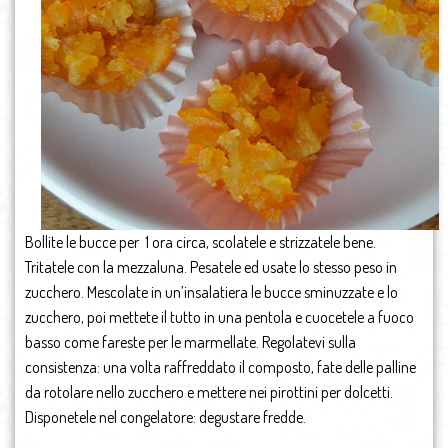
Bollite le bucce per 1 ora circa, scolatele e strizzatele bene.
Tritatele con la mezzaluna. Pesatele ed usate lo stesso peso in
zucchero. Mescolate in un’insalatiera le bucce sminuzzate e lo
zucchero, poi mettete il tutto in una pentola e cuocetele a fuoco
basso come fareste per le marmellate. Regolatevi sulla
consistenza: una volta raffreddato il composto, fate delle palline
da rotolare nello zucchero e mettere nei pirottini per dolcetti.
Disponetele nel congelatore: degustare fredde.