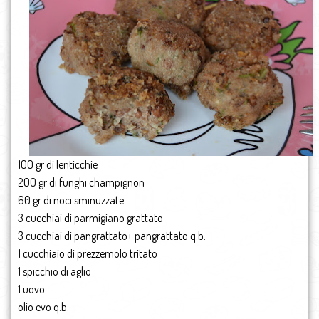
100 gr di lenticchie
200 gr di funghi champignon
60 gr di noci sminuzzate
3 cucchiai di parmigiano grattato
3 cucchiai di pangrattato+ pangrattato q.b.
1 cucchiaio di prezzemolo tritato
1 spicchio di aglio
1 uovo
olio evo q.b.