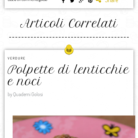
Articoli Correlati
VERDURE
Polpette di lenticchie
e noci
by Quaderni Golosi