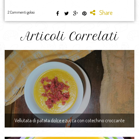
Share
2 Commenti golosi
Articoli Correlati
Vellutata di patata dolce e zucca con cotechino croccante