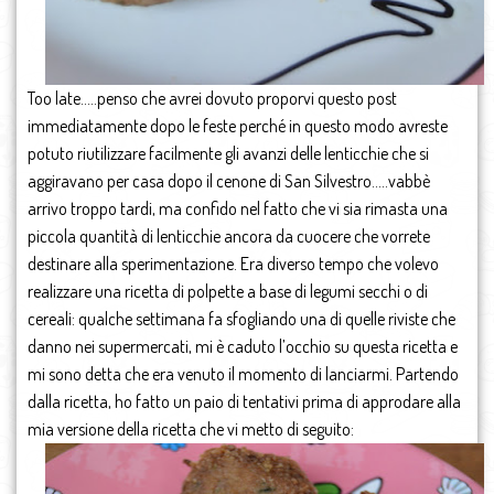
Too late…..penso che avrei dovuto proporvi questo post
immediatamente dopo le feste perché in questo modo avreste
potuto riutilizzare facilmente gli avanzi delle lenticchie che si
aggiravano per casa dopo il cenone di San Silvestro…..vabbè
arrivo troppo tardi, ma confido nel fatto che vi sia rimasta una
piccola quantità di lenticchie ancora da cuocere che vorrete
destinare alla sperimentazione. Era diverso tempo che volevo
realizzare una ricetta di polpette a base di legumi secchi o di
cereali: qualche settimana fa sfogliando una di quelle riviste che
danno nei supermercati, mi è caduto l’occhio su questa ricetta e
mi sono detta che era venuto il momento di lanciarmi. Partendo
dalla ricetta, ho fatto un paio di tentativi prima di approdare alla
mia versione della ricetta che vi metto di seguito: