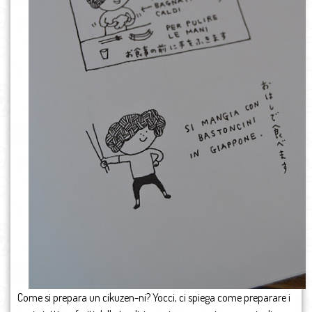
Come si prepara un cikuzen-ni? Yocci, ci spiega come preparare i