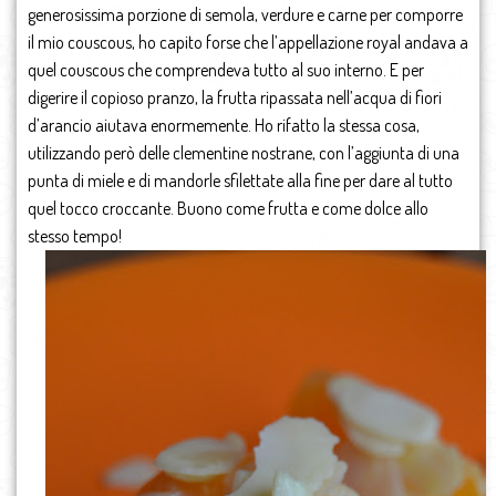
generosissima porzione di semola, verdure e carne per comporre
il mio couscous, ho capito forse che l’appellazione royal andava a
quel couscous che comprendeva tutto al suo interno. E per
digerire il copioso pranzo, la frutta ripassata nell’acqua di fiori
d’arancio aiutava enormemente. Ho rifatto la stessa cosa,
utilizzando però delle clementine nostrane, con l’aggiunta di una
punta di miele e di mandorle sfilettate alla fine per dare al tutto
quel tocco croccante. Buono come frutta e come dolce allo
stesso tempo!