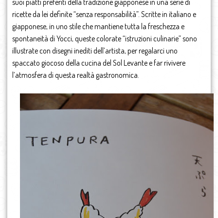
suoi piatti preferiti della tradizione giapponese in una serie di
ricette da lei definite “senza responsabilità”. Scritte in italiano e
giapponese, in uno stile che mantiene tutta la freschezza e
spontaneità di Yocci, queste colorate “istruzioni culinarie” sono
illustrate con disegni inediti dell’artista, per regalarci uno
spaccato giocoso della cucina del Sol Levante e far rivivere
l’atmosfera di questa realtà gastronomica.