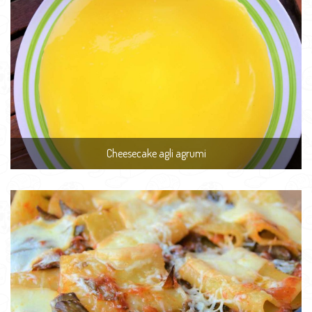
Cheesecake agli agrumi