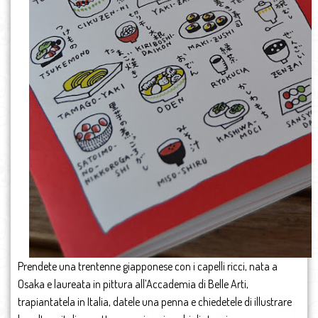
Prendete una trentenne giapponese con i capelli ricci, nata a
Osaka e laureata in pittura all’Accademia di Belle Arti,
trapiantatela in Italia, datele una penna e chiedetele di illustrare