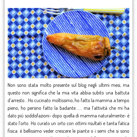
Non sono stata molto presente sul blog negli ultimi mesi, ma
questo non significa che la mia vita abbia subito una battuta
d’arresto….Ho cucinato moltissimo, ho fatto la mamma a tempo
pieno, ho persino fatto la badante……. ma l’attività che mi ha
dato più soddisfazioni- dopo quella di mamma naturalmente- è
stato l’orto. Ho curato un orto con ottimi risultati e tanta fatica
fisica: è bellissimo veder crescere le piante o i semi che si sono