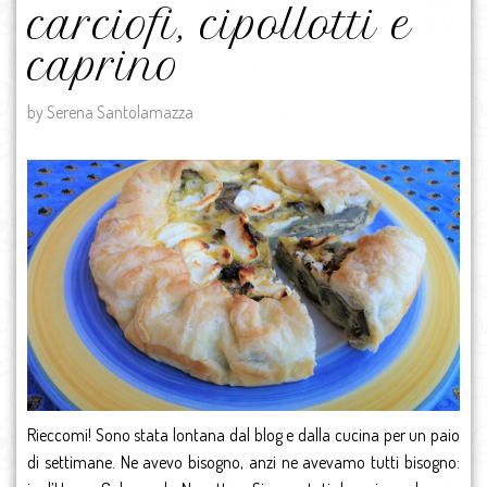
carciofi, cipollotti e
caprino
by Serena Santolamazza
Rieccomi! Sono stata lontana dal blog e dalla cucina per un paio
di settimane. Ne avevo bisogno, anzi ne avevamo tutti bisogno: