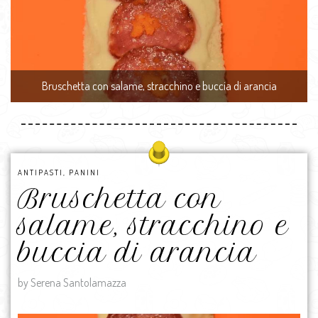
Bruschetta con salame, stracchino e buccia di arancia
ANTIPASTI
,
PANINI
Bruschetta con
salame, stracchino e
buccia di arancia
by Serena Santolamazza