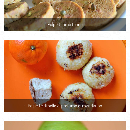
Polpettone di tonno
Polpette di pollo al profumo di mandarino