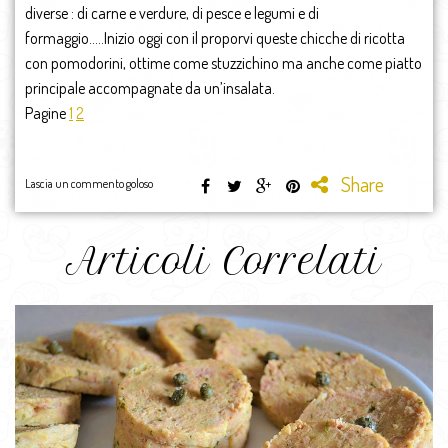
diverse : di carne e verdure, di pesce e legumi e di
formaggio…..Inizio oggi con il proporvi queste chicche di ricotta
con pomodorini, ottime come stuzzichino ma anche come piatto
principale accompagnate da un’insalata.
Pagine
1
2
Share
Lascia un commento goloso
Articoli Correlati