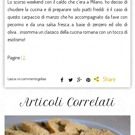
Lo scorso weekend con il caldo che c’era a Milano, ho deciso di
chiudere la cucina e di preparare solo piatti freddi: è il caso di
questo carpaccio di manzo che ho accompagnato da fave con
pecorino e da una salsa fresca a base di zenzero ed olio di
oliva….insomma un classico della cucina romana con un tocco di
esotismo!
Pagine
1
2
Share
Lascia un commento goloso
Articoli Correlati