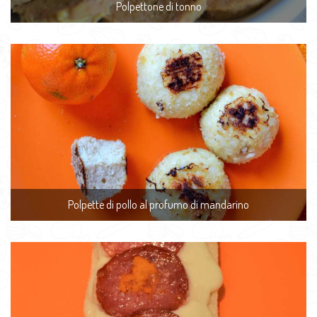
Polpettone di tonno
Polpette di pollo al profumo di mandarino