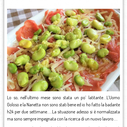
Lo so, nell’ultimo mese sono stata un po’ latitante….L’Uomo
Goloso e la Nanetta non sono stati bene ed io ho fatto la badante
h24 per due settimane……La situazione adesso si è normalizzata
ma sono sempre impegnata con la ricerca di un nuovo lavoro…..