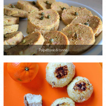
Polpettone di tonno