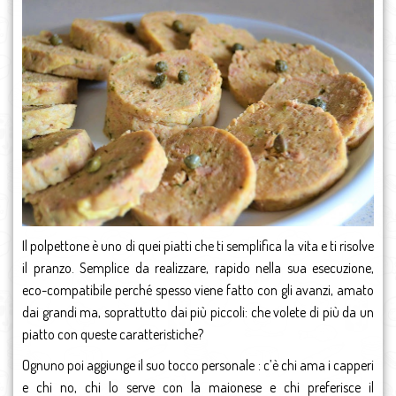
Il polpettone è uno di quei piatti che ti semplifica la vita e ti risolve
il pranzo. Semplice da realizzare, rapido nella sua esecuzione,
eco-compatibile perché spesso viene fatto con gli avanzi, amato
dai grandi ma, soprattutto dai più piccoli: che volete di più da un
piatto con queste caratteristiche?
Ognuno poi aggiunge il suo tocco personale : c’è chi ama i capperi
e chi no, chi lo serve con la maionese e chi preferisce il