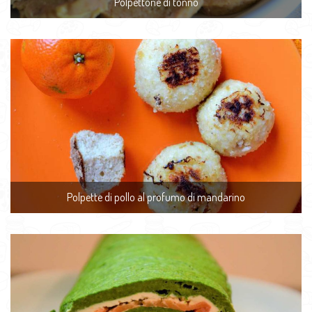
Polpettone di tonno
Polpette di pollo al profumo di mandarino