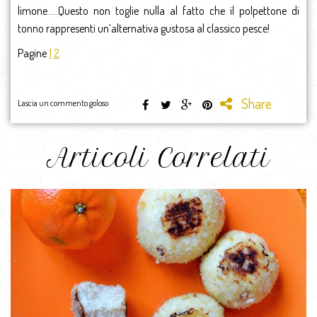
limone…..Questo non toglie nulla al fatto che il polpettone di
tonno rappresenti un’alternativa gustosa al classico pesce!
Pagine
1
2
Share
Lascia un commento goloso
Articoli Correlati