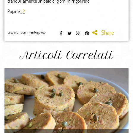
tranquillamente un paio di giorni in frigorifero.
Pagine
1
2
Share
Lascia un commento goloso
Articoli Correlati