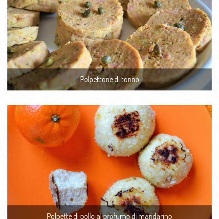
Polpettone di tonno
Polpette di pollo al profumo di mandarino