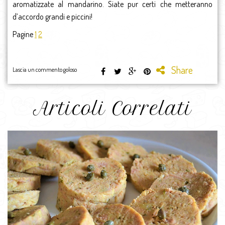
aromatizzate al mandarino. Siate pur certi che metteranno
d’accordo grandi e piccini!
Pagine
1
2
Share
Lascia un commento goloso
Articoli Correlati