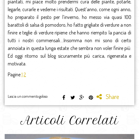
piantati, mi piace molto prendermi cura delle piante, potarle,
legarle, curarle e vederne i risultati. Quest’anno, come ogni anno,
ho preparato il pesto per l’inverno, ho messo via quasi 100
barattoli di salsa di pomodoro, ho fatto grigliate di verdure a non
finire e teglie di verdure ripiene che hanno riempito la pancia di
tutti i nostri commensali….Insomma non mi sono di certo
annoiata in questa lunga estate che sembra non voler finire più.
Ed oggi ritorno sul blog sicuramente più carica, rigenerata e
motivata.
Pagine
1
2
Share
Lascia un commento goloso
Articoli Correlati