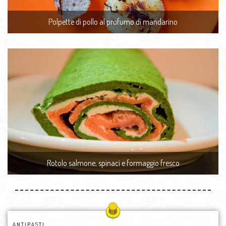
Polpette di pollo al profumo di mandarino
Rotolo salmone, spinaci e formaggio fresco
ANTIPASTI