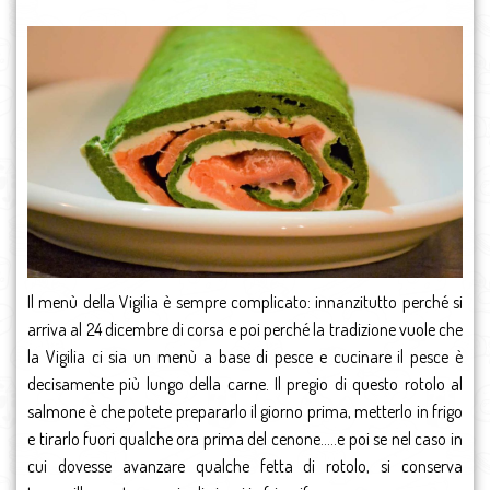
Il menù della Vigilia è sempre complicato: innanzitutto perché si
arriva al 24 dicembre di corsa e poi perché la tradizione vuole che
la Vigilia ci sia un menù a base di pesce e cucinare il pesce è
decisamente più lungo della carne. Il pregio di questo rotolo al
salmone è che potete prepararlo il giorno prima, metterlo in frigo
e tirarlo fuori qualche ora prima del cenone…..e poi se nel caso in
cui dovesse avanzare qualche fetta di rotolo, si conserva