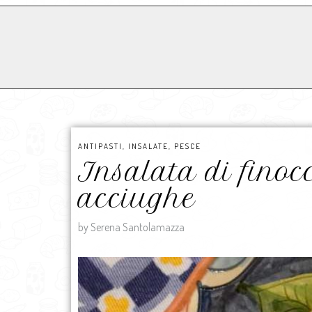
ANTIPASTI
,
INSALATE
,
PESCE
Insalata di finocc
acciughe
by Serena Santolamazza