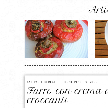
Arti
ANTIPASTI
,
CEREALI E LEGUMI
,
PESCE
,
VERDURE
Farro con crema di
croccanti