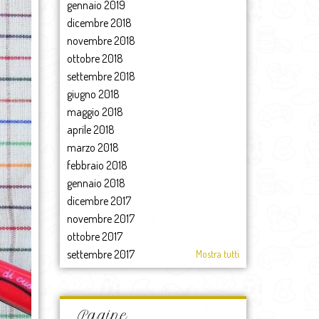
gennaio 2019
dicembre 2018
novembre 2018
ottobre 2018
settembre 2018
giugno 2018
maggio 2018
aprile 2018
marzo 2018
febbraio 2018
gennaio 2018
dicembre 2017
novembre 2017
ottobre 2017
settembre 2017
Mostra tutti
agosto 2017
luglio 2017
giugno 2017
Pagine