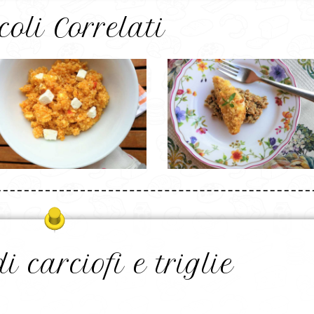
coli Correlati
 carciofi e triglie