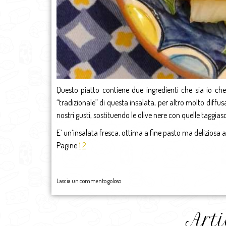
Questo piatto contiene due ingredienti che sia io che
“tradizionale” di questa insalata, per altro molto diffu
nostri gusti, sostituendo le olive nere con quelle tag
E’ un’insalata fresca, ottima a fine pasto ma delizios
Pagine
1
2
Lascia un commento goloso
Arti