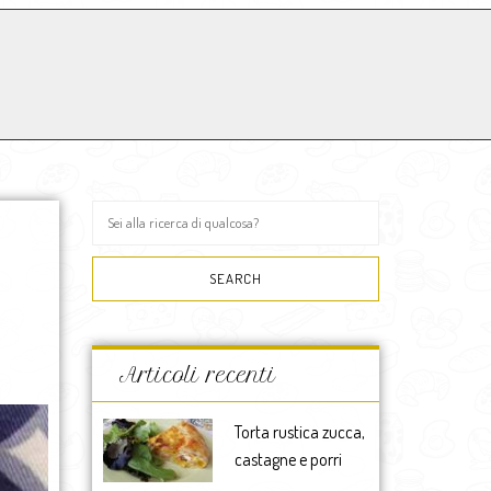
Articoli recenti
Torta rustica zucca,
castagne e porri