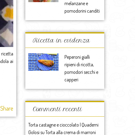
melanzane e
pomodorini canditi
Ricetta in evidenza
ricetta
Peperoni gialli
ndola ai
ripieni di ricotta,
pomodori secchi e
capperi
Share
Commenti recenti
Torta castagne e cioccolato | Quaderni
Golosi
su
Torta alla crema di marroni