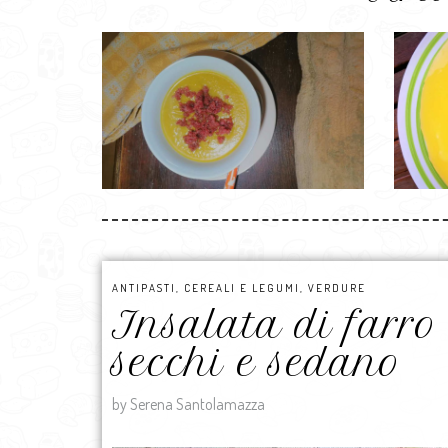
ANTIPASTI
,
CEREALI E LEGUMI
,
VERDURE
Insalata di farro
secchi e sedano
by Serena Santolamazza