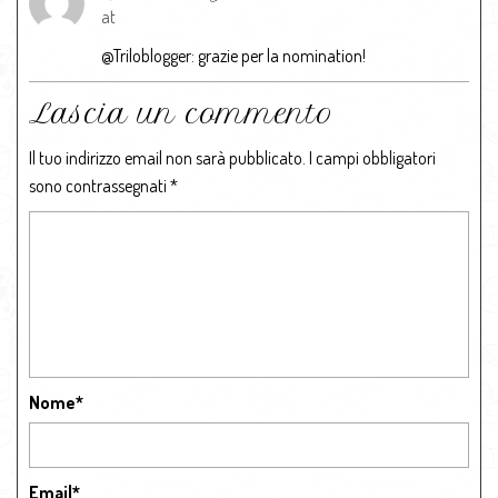
at
@Triloblogger: grazie per la nomination!
Lascia un commento
Il tuo indirizzo email non sarà pubblicato.
I campi obbligatori
sono contrassegnati
*
Nome
*
Email
*