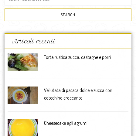
Articoli recenti
Torta rustica zucca, castagne e porri
Vellutata di patata dolce e zucca con
cotechino croccante
Cheesecake agli agrumi