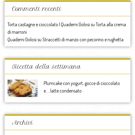
Commenti recenti
Torta castagne e cioccolato | Quaderni Golosi
su
Torta alla crema
di marroni
Quaderni Golosi
su
Straccetti di manzo con pecorino e rughetta
Ricetta della settimana
Plumcake con yogurt, gocce di cioccolato
e…..latte condensato
Archivi