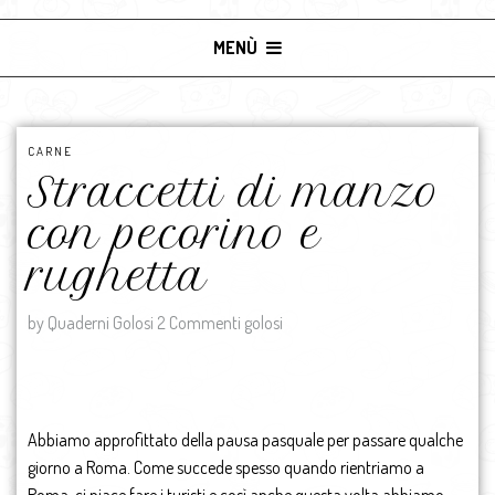
MENÙ
CARNE
Straccetti di manzo
con pecorino e
rughetta
by Quaderni Golosi
2 Commenti golosi
Abbiamo approfittato della pausa pasquale per passare qualche
giorno a Roma. Come succede spesso quando rientriamo a
Roma, ci piace fare i turisti e così anche questa volta abbiamo