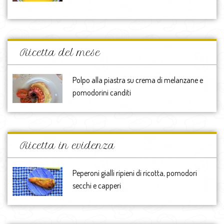
Ricetta del mese
Polpo alla piastra su crema di melanzane e
pomodorini canditi
Ricetta in evidenza
Peperoni gialli ripieni di ricotta, pomodori
secchi e capperi