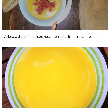
Vellutata di patata dolce e zucca con cotechino croccante