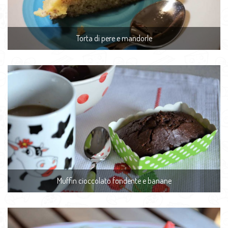
Torta di pere e mandorle
Muffin cioccolato fondente e banane