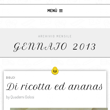
MENÙ
ARCHIVIO MENSILE
GENNAIO 2013
DOLCI
Di ricotta ed ananas
by Quaderni Golosi