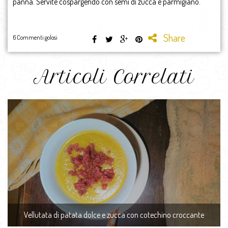
panna. Servite cospargendo con semi di zucca e parmigiano.
Share
6 Commenti golosi
Articoli Correlati
Vellutata di patata dolce e zucca con cotechino croccante