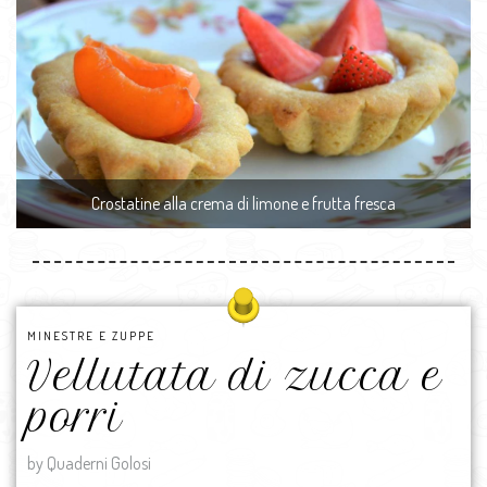
Crostatine alla crema di limone e frutta fresca
MINESTRE E ZUPPE
Vellutata di zucca e
porri
by Quaderni Golosi