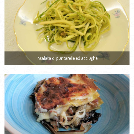
Insalata di puntarelle ed acciughe