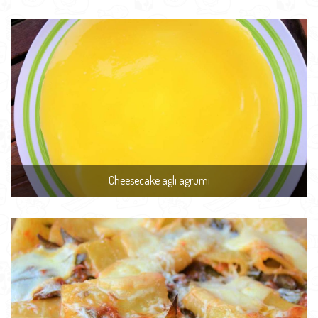
Cheesecake agli agrumi