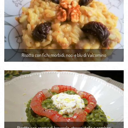
Risotto con fichi morbidi, noci e blu di Valcomino