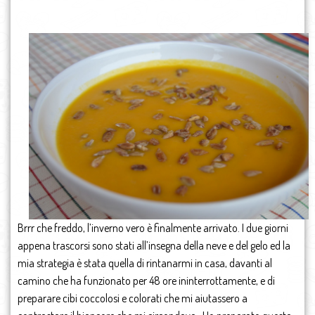
Brrr che freddo, l’inverno vero è finalmente arrivato. I due giorni
appena trascorsi sono stati all’insegna della neve e del gelo ed la
mia strategia è stata quella di rintanarmi in casa, davanti al
camino che ha funzionato per 48 ore ininterrottamente, e di
preparare cibi coccolosi e colorati che mi aiutassero a