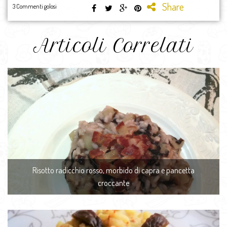
Share
3 Commenti golosi
Articoli Correlati
Risotto radicchio rosso, morbido di capra e pancetta
croccante