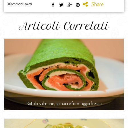
Share
3 Commenti golosi
Articoli Correlati
Rotolo salmone, spinaci e formaggio fresco