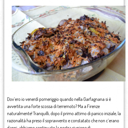
Dov’ero io venerdì pomeriggio quando nella Garfagnana si è
avvertita una forte scossa di terremoto? Ma a Firenze
naturalmente! Tranquilli, dopo il primo attimo di panico iniziale, la
razionalità ha preso il sopravvento e constatato che non c’erano
danni, abbiamo continuato la nostra riunione di