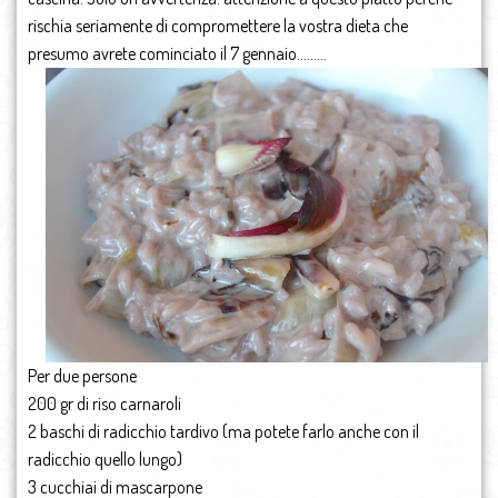
rischia seriamente di compromettere la vostra dieta che
presumo avrete cominciato il 7 gennaio………
Per due persone
200 gr di riso carnaroli
2 baschi di radicchio tardivo (ma potete farlo anche con il
radicchio quello lungo)
3 cucchiai di mascarpone