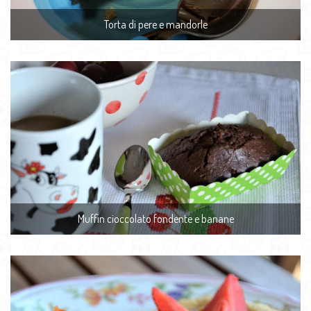
Torta di pere e mandorle
Muffin cioccolato fondente e banane