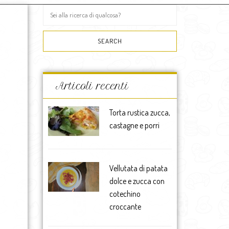
Articoli recenti
Torta rustica zucca,
castagne e porri
Vellutata di patata
dolce e zucca con
cotechino
croccante