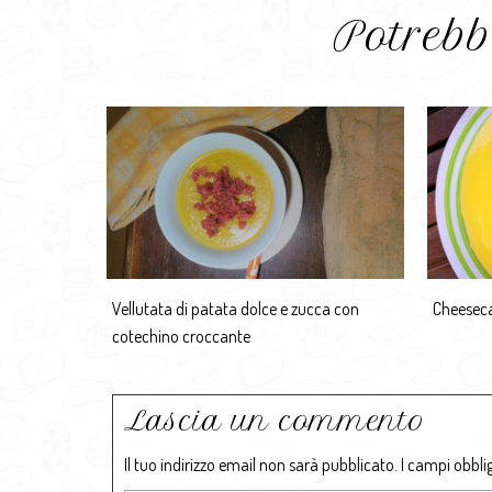
Potrebb
Vellutata di patata dolce e zucca con
Cheeseca
cotechino croccante
Lascia un commento
Il tuo indirizzo email non sarà pubblicato.
I campi obbli