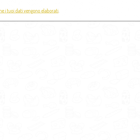
e i tuoi dati vengono elaborati
.