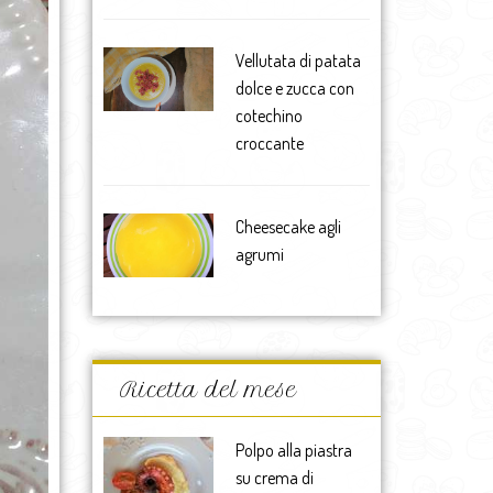
Vellutata di patata
dolce e zucca con
cotechino
croccante
Cheesecake agli
agrumi
Ricetta del mese
Polpo alla piastra
su crema di