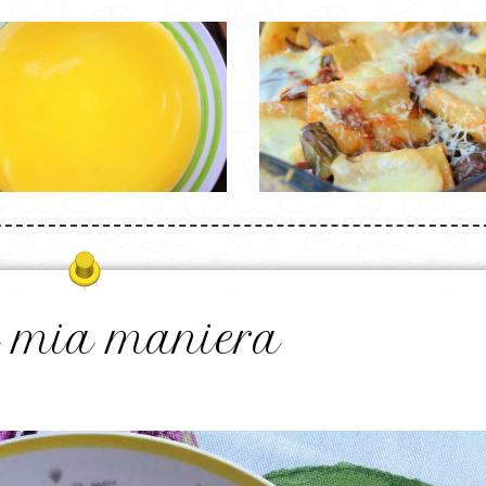
la mia maniera