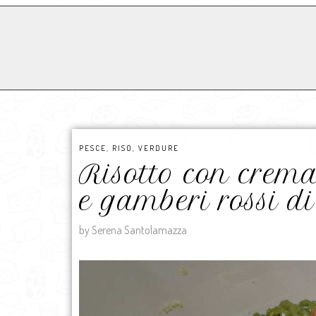
PESCE
,
RISO
,
VERDURE
Risotto con crema 
e gamberi rossi 
by Serena Santolamazza