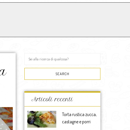
la
Articoli recenti
Torta rustica zucca,
castagne e porri