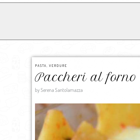
PASTA
,
VERDURE
Paccheri al forno 
by Serena Santolamazza