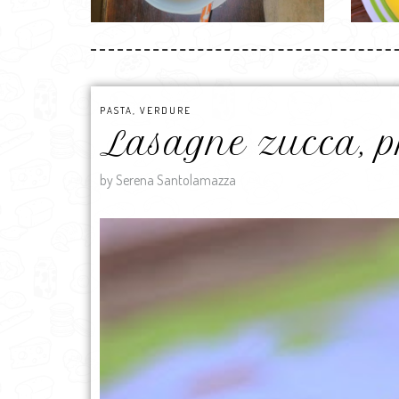
PASTA
,
VERDURE
Lasagne zucca, pr
by Serena Santolamazza