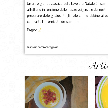
Un altro grande classico della tavola di Natale è il s
affettarlo in funzione delle nostre esigenze e dei nost
preparare delle gustose tagliatelle che io abbino ai 
contrasta l’affumicato del salmone.
Pagine
1
2
Lascia un commento goloso
Arti