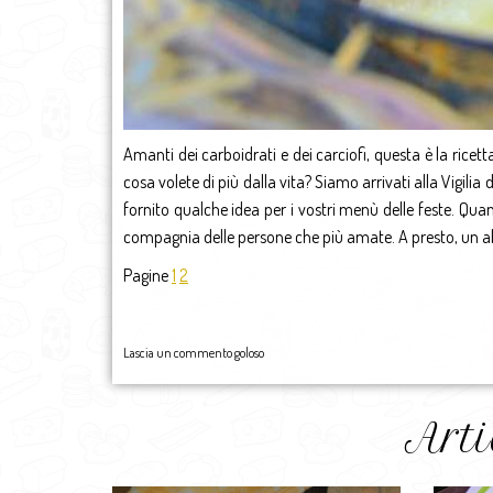
Amanti dei carboidrati e dei carciofi, questa è la ricett
cosa volete di più dalla vita? Siamo arrivati alla Vigili
fornito qualche idea per i vostri menù delle feste. Qua
compagnia delle persone che più amate. A presto, un ab
Pagine
1
2
Lascia un commento goloso
Arti