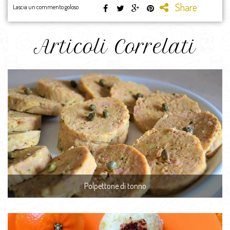
Share
Lascia un commento goloso
Articoli Correlati
Polpettone di tonno