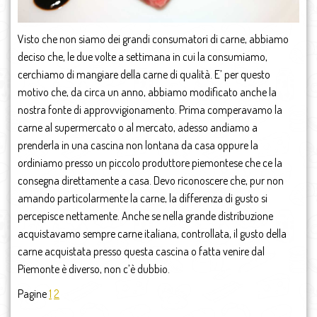
Visto che non siamo dei grandi consumatori di carne, abbiamo
deciso che, le due volte a settimana in cui la consumiamo,
cerchiamo di mangiare della carne di qualità. E’ per questo
motivo che, da circa un anno, abbiamo modificato anche la
nostra fonte di approvvigionamento. Prima comperavamo la
carne al supermercato o al mercato, adesso andiamo a
prenderla in una cascina non lontana da casa oppure la
ordiniamo presso un piccolo produttore piemontese che ce la
consegna direttamente a casa. Devo riconoscere che, pur non
amando particolarmente la carne, la differenza di gusto si
percepisce nettamente. Anche se nella grande distribuzione
acquistavamo sempre carne italiana, controllata, il gusto della
carne acquistata presso questa cascina o fatta venire dal
Piemonte è diverso, non c’è dubbio.
Pagine
1
2