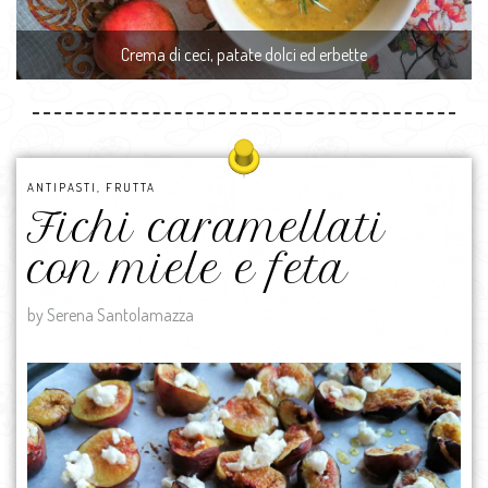
Crema di ceci, patate dolci ed erbette
ANTIPASTI
,
FRUTTA
Fichi caramellati
con miele e feta
by Serena Santolamazza