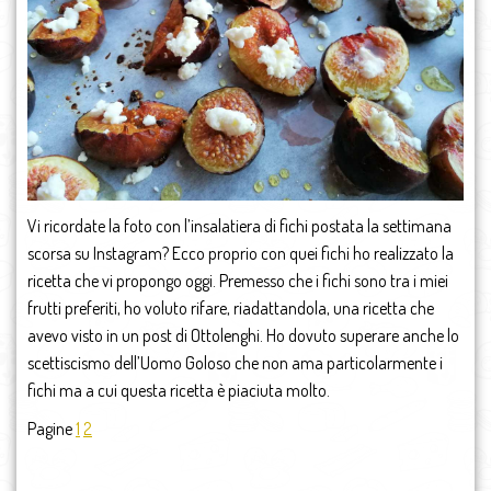
Vi ricordate la foto con l’insalatiera di fichi postata la settimana
scorsa su Instagram? Ecco proprio con quei fichi ho realizzato la
ricetta che vi propongo oggi. Premesso che i fichi sono tra i miei
frutti preferiti, ho voluto rifare, riadattandola, una ricetta che
avevo visto in un post di Ottolenghi. Ho dovuto superare anche lo
scettiscismo dell’Uomo Goloso che non ama particolarmente i
fichi ma a cui questa ricetta è piaciuta molto.
Pagine
1
2