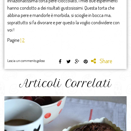
inflazionatissima torta pere-cioccolato, i miei due esperimenti
hanno condotto a dei risultati gustosissimi. Questa torta che
abbina pere e mandorle è morbida, si scioglie in bocca ma,
soprattutto si fa divorare e per questo la voglio condividere con
voi !
Pagine
1
2
Share
Lascia un commento goloso
Articoli Correlati