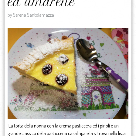
ed amarene
by Serena Santolamazza
La torta della nonna con la crema pasticcera ed i pinoli è un
grande classico della pasticceria casalinga e la si trova nella lista