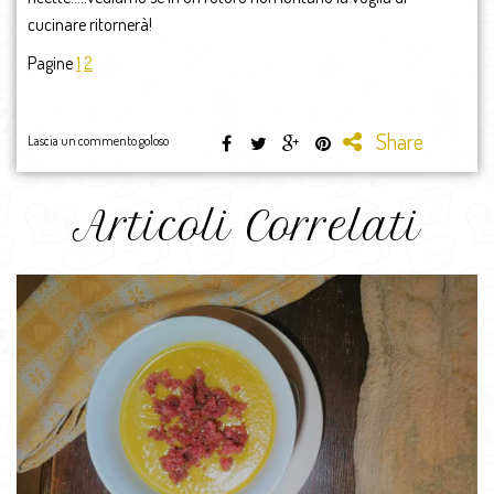
cucinare ritornerà!
Pagine
1
2
Share
Lascia un commento goloso
Articoli Correlati