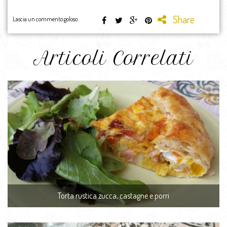
Share
Lascia un commento goloso
Articoli Correlati
Torta rustica zucca, castagne e porri