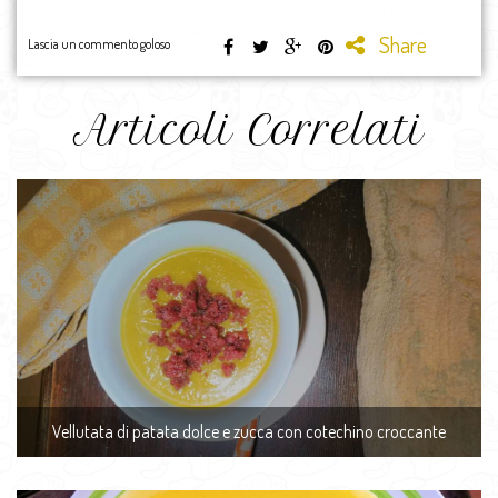
Share
Lascia un commento goloso
Articoli Correlati
Vellutata di patata dolce e zucca con cotechino croccante