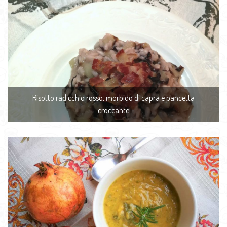
Risotto radicchio rosso, morbido di capra e pancetta
croccante