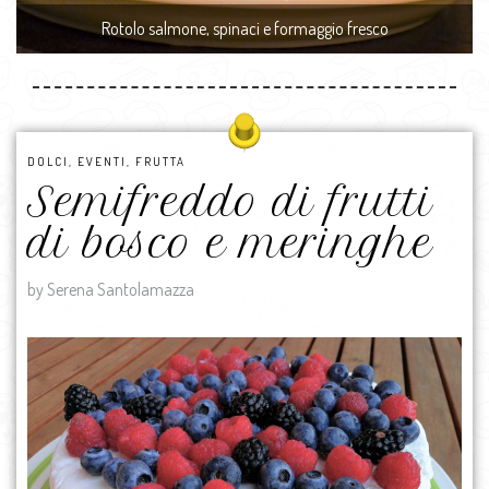
Rotolo salmone, spinaci e formaggio fresco
DOLCI
,
EVENTI
,
FRUTTA
Semifreddo di frutti
di bosco e meringhe
by Serena Santolamazza