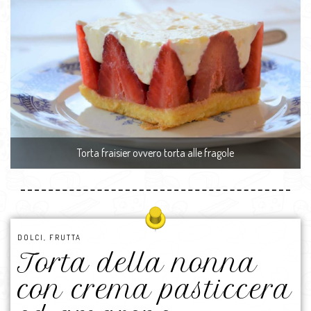
Torta fraisier ovvero torta alle fragole
DOLCI
,
FRUTTA
Torta della nonna
con crema pasticcera