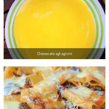
Cheesecake agli agrumi