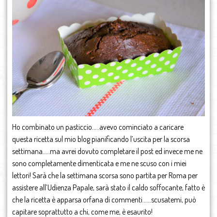
Ho combinato un pasticcio…..avevo cominciato a caricare
questa ricetta sul mio blog pianificando l’uscita per la scorsa
settimana…..ma avrei dovuto completare il post ed invece me ne
sono completamente dimenticata e me ne scuso con i miei
lettori! Sarà che la settimana scorsa sono partita per Roma per
assistere all’Udienza Papale, sarà stato il caldo soffocante, fatto è
che la ricetta è apparsa orfana di commenti……scusatemi, può
capitare soprattutto a chi, come me, è esaurito!