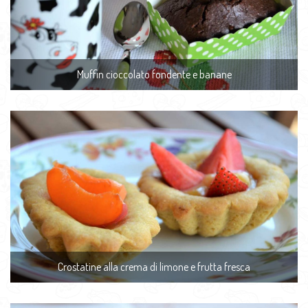
Muffin cioccolato fondente e banane
Crostatine alla crema di limone e frutta fresca