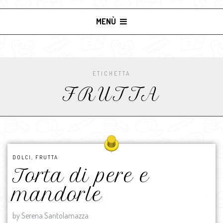
MENÙ
ETICHETTA
FRUTTA
DOLCI
,
FRUTTA
Torta di pere e
mandorle
by Serena Santolamazza