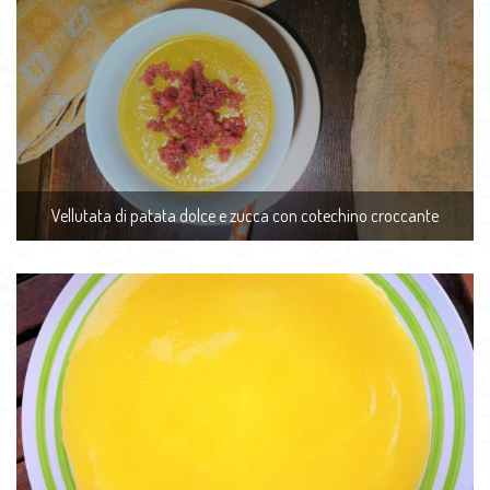
Vellutata di patata dolce e zucca con cotechino croccante