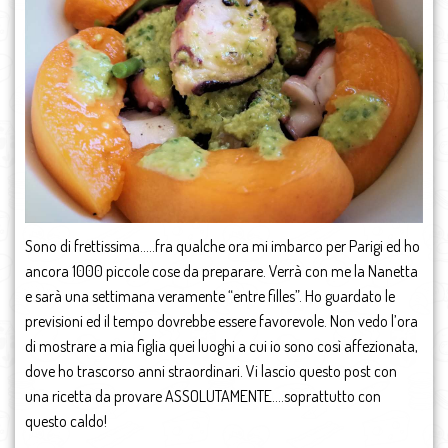
Sono di frettissima…..fra qualche ora mi imbarco per Parigi ed ho
ancora 1000 piccole cose da preparare. Verrà con me la Nanetta
e sarà una settimana veramente “entre filles”. Ho guardato le
previsioni ed il tempo dovrebbe essere favorevole. Non vedo l’ora
di mostrare a mia figlia quei luoghi a cui io sono così affezionata,
dove ho trascorso anni straordinari. Vi lascio questo post con
una ricetta da provare ASSOLUTAMENTE….soprattutto con
questo caldo!