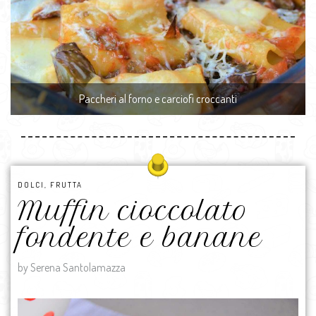
Paccheri al forno e carciofi croccanti
DOLCI
,
FRUTTA
Muffin cioccolato
fondente e banane
by Serena Santolamazza