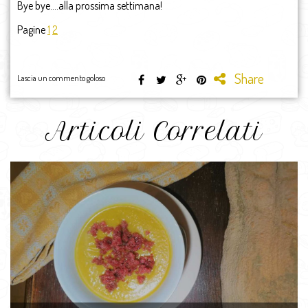
Bye bye….alla prossima settimana!
Pagine
1
2
Share
Lascia un commento goloso
Articoli Correlati