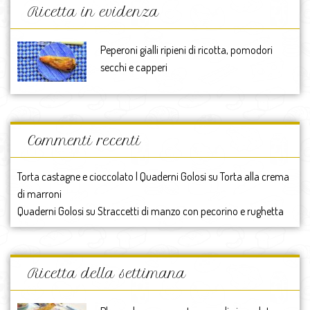
Ricetta in evidenza
Peperoni gialli ripieni di ricotta, pomodori
secchi e capperi
Commenti recenti
Torta castagne e cioccolato | Quaderni Golosi
su
Torta alla crema
di marroni
Quaderni Golosi
su
Straccetti di manzo con pecorino e rughetta
Ricetta della settimana