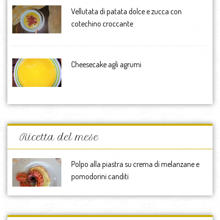
Vellutata di patata dolce e zucca con
cotechino croccante
Cheesecake agli agrumi
Ricetta del mese
Polpo alla piastra su crema di melanzane e
pomodorini canditi