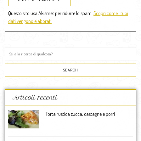
Questo sito usa Akismet per ridurre lo spam.
Scopri come i tuoi
dati vengono elaborati
.
Articoli recenti
Torta rustica zucca, castagne e porri