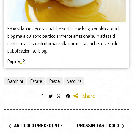
Ed io vi lascio ancora qualche ricetta che ho già pubblicato sul
blog ma a cui sono particolarmente affezionata, in attesa di
rientrare a casa e di ritornare alla normalità anche a livello di
pubblicazioni sul blog.
Pagine
1
2
Bambini
Estate
Pesce
Verdure
Share
ARTICOLO PRECEDENTE
PROSSIMO ARTICOLO