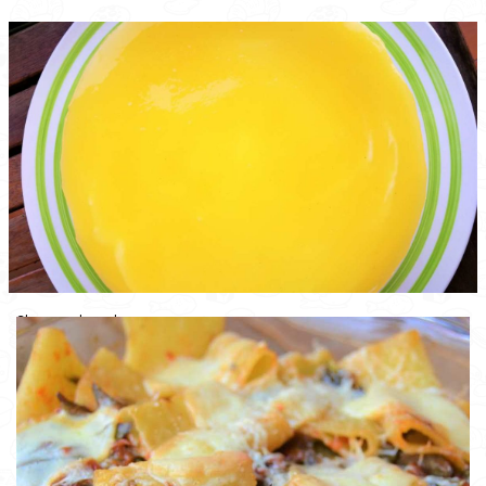
Cheesecake agli agrumi