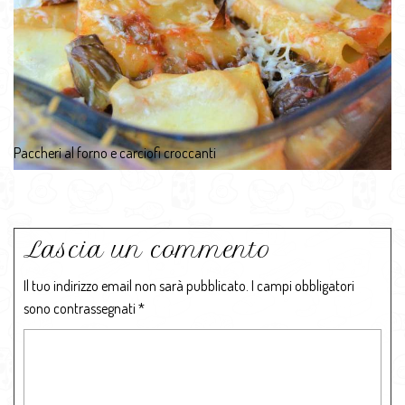
Paccheri al forno e carciofi croccanti
Lascia un commento
Il tuo indirizzo email non sarà pubblicato.
I campi obbligatori
sono contrassegnati
*