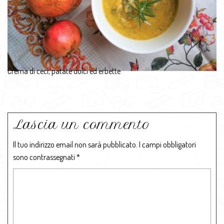
Crema di ceci, patate dolci ed erbette
Lascia un commento
Il tuo indirizzo email non sarà pubblicato.
I campi obbligatori
sono contrassegnati
*