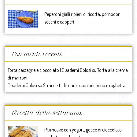
Peperoni gialli ripieni di ricotta, pomodori
secchi e capperi
Commenti recenti
Torta castagne e cioccolato | Quaderni Golosi
su
Torta alla crema
di marroni
Quaderni Golosi
su
Straccetti di manzo con pecorino e rughetta
Ricetta della settimana
Plumcake con yogurt, gocce di cioccolato