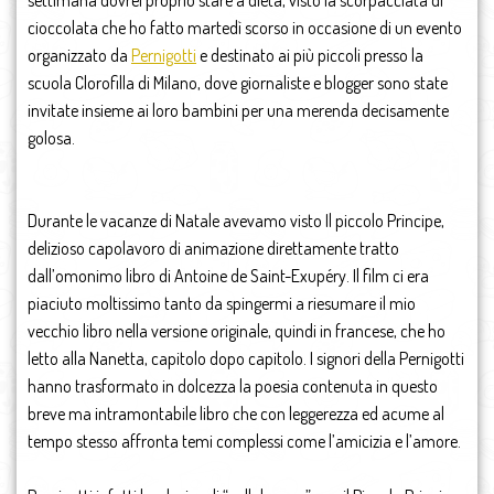
cioccolata che ho fatto martedì scorso in occasione di un evento
organizzato da
Pernigotti
e destinato ai più piccoli presso la
scuola Clorofilla di Milano, dove giornaliste e blogger sono state
invitate insieme ai loro bambini per una merenda decisamente
golosa.
Durante le vacanze di Natale avevamo visto Il piccolo Principe,
delizioso capolavoro di animazione direttamente tratto
dall’omonimo libro di Antoine de Saint-Exupéry. Il film ci era
piaciuto moltissimo tanto da spingermi a riesumare il mio
vecchio libro nella versione originale, quindi in francese, che ho
letto alla Nanetta, capitolo dopo capitolo. I signori della Pernigotti
hanno trasformato in dolcezza la poesia contenuta in questo
breve ma intramontabile libro che con leggerezza ed acume al
tempo stesso affronta temi complessi come l’amicizia e l’amore.