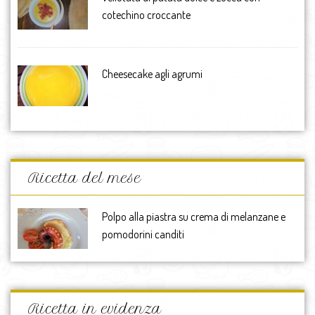
cotechino croccante
Cheesecake agli agrumi
Ricetta del mese
Polpo alla piastra su crema di melanzane e
pomodorini canditi
Ricetta in evidenza