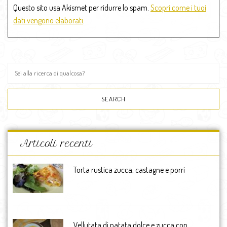
Questo sito usa Akismet per ridurre lo spam.
Scopri come i tuoi
dati vengono elaborati
.
Articoli recenti
Torta rustica zucca, castagne e porri
Vellutata di patata dolce e zucca con