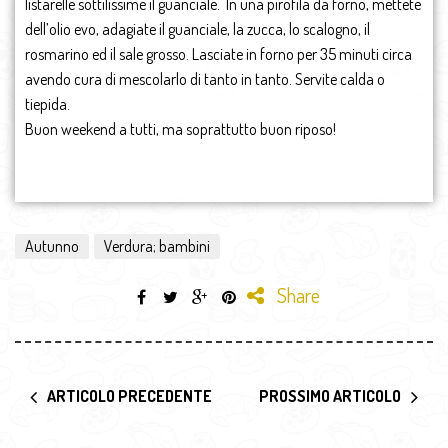
listarelle sottilissime il guanciale. In una pirofila da forno, mettete
dell’olio evo, adagiate il guanciale, la zucca, lo scalogno, il
rosmarino ed il sale grosso. Lasciate in forno per 35 minuti circa
avendo cura di mescolarlo di tanto in tanto. Servite calda o
tiepida.
Buon weekend a tutti, ma soprattutto buon riposo!
Autunno
Verdura; bambini
Share
ARTICOLO PRECEDENTE
PROSSIMO ARTICOLO