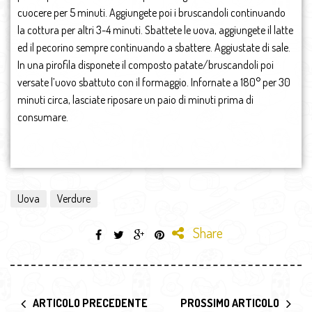
cuocere per 5 minuti. Aggiungete poi i bruscandoli continuando
la cottura per altri 3-4 minuti. Sbattete le uova, aggiungete il latte
ed il pecorino sempre continuando a sbattere. Aggiustate di sale.
In una pirofila disponete il composto patate/bruscandoli poi
versate l’uovo sbattuto con il formaggio. Infornate a 180° per 30
minuti circa, lasciate riposare un paio di minuti prima di
consumare.
Uova
Verdure
Share
ARTICOLO PRECEDENTE
PROSSIMO ARTICOLO