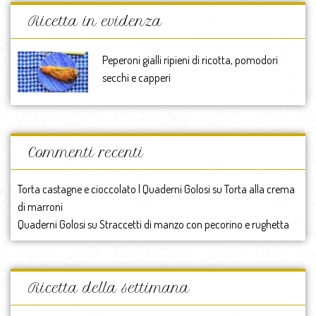
Ricetta in evidenza
Peperoni gialli ripieni di ricotta, pomodori
secchi e capperi
Commenti recenti
Torta castagne e cioccolato | Quaderni Golosi
su
Torta alla crema
di marroni
Quaderni Golosi
su
Straccetti di manzo con pecorino e rughetta
Ricetta della settimana