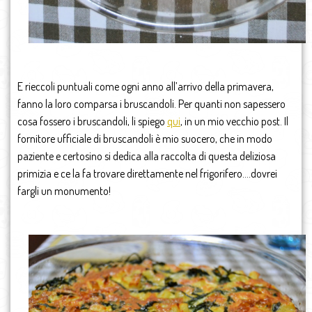
E rieccoli puntuali come ogni anno all’arrivo della primavera,
fanno la loro comparsa i bruscandoli. Per quanti non sapessero
cosa fossero i bruscandoli, li spiego
qui
, in un mio vecchio post. Il
fornitore ufficiale di bruscandoli è mio suocero, che in modo
paziente e certosino si dedica alla raccolta di questa deliziosa
primizia e ce la fa trovare direttamente nel frigorifero….dovrei
fargli un monumento!