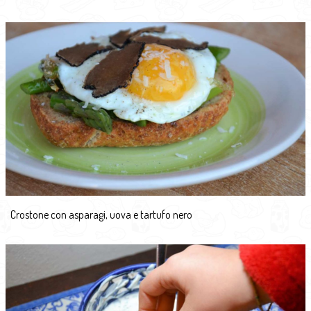
Crostone con asparagi, uova e tartufo nero