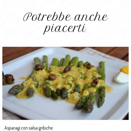
Potrebbe anche
piacerti
Asparagi con salsa gribiche