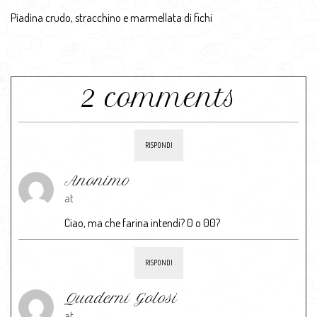
Piadina crudo, stracchino e marmellata di fichi
2 comments
RISPONDI
Anonimo
at
Ciao, ma che farina intendi? 0 o 00?
RISPONDI
Quaderni Golosi
at