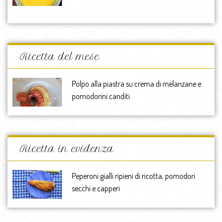
Ricetta del mese
Polpo alla piastra su crema di melanzane e
pomodorini canditi
Ricetta in evidenza
Peperoni gialli ripieni di ricotta, pomodori
secchi e capperi