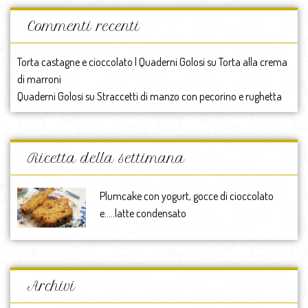
Commenti recenti
Torta castagne e cioccolato | Quaderni Golosi
su
Torta alla crema
di marroni
Quaderni Golosi
su
Straccetti di manzo con pecorino e rughetta
Ricetta della settimana
Plumcake con yogurt, gocce di cioccolato
e…..latte condensato
Archivi