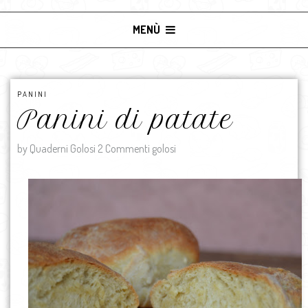
MENÙ
PANINI
Panini di patate
by Quaderni Golosi
2 Commenti golosi