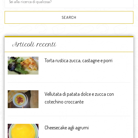
Articoli recenti
Torta rustica zucca, castagne e porri
Vellutata di patata dolce e zucca con
cotechino croccante
Cheesecake agli agrumi