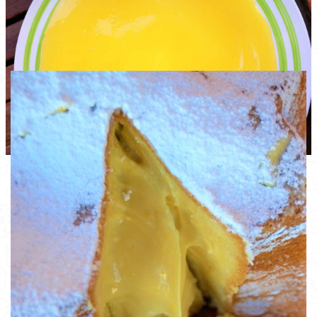
Cheesecake agli agrumi