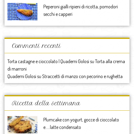
Peperoni gialli ripieni di ricotta, pomodori
secchi e capperi
Commenti recenti
Torta castagne e cioccolato | Quaderni Golosi
su
Torta alla crema
di marroni
Quaderni Golosi
su
Straccetti di manzo con pecorino e rughetta
Ricetta della settimana
Plumcake con yogurt, gocce di cioccolato
e…..latte condensato