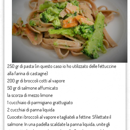
250 gr di pasta (in questo caso io ho utilizzato delle fettuccine
alla farina di castagne)
200 gr di broccoli cotti al vapore
50 gr di salmone affumicato
la scorza di mezzo limone
1 cucchiaio di parmigiano grattugiato
2 cucchiai di panna liquida
Cuocete i broccoli al vapore e tagliateli a fettine. Sfilettate il
salmone. In una padella scaldate la panna liquida, unite gli