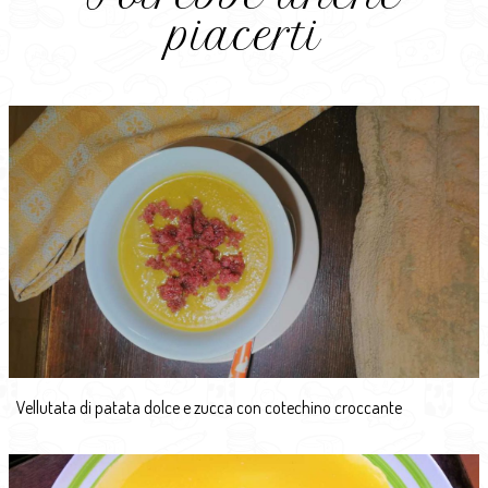
piacerti
Vellutata di patata dolce e zucca con cotechino croccante