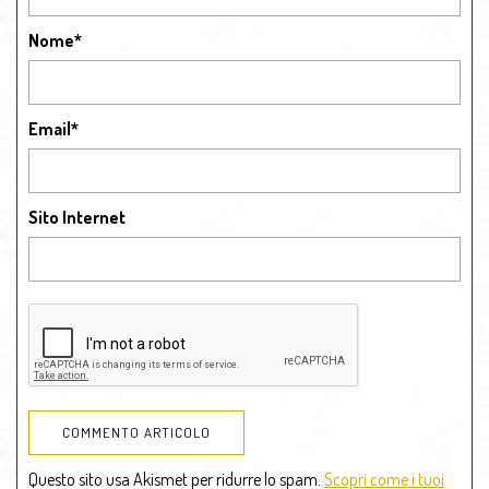
Nome
*
Email
*
Sito Internet
Questo sito usa Akismet per ridurre lo spam.
Scopri come i tuoi