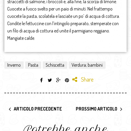
straccetti di salmone, i broccoli e, alla fine, la scorza di limone.
Cuocete a fuoco svelto per un paio di minuti. Nel frattempo
cuocete la pasta, scolatela e lasciate un po’ di acqua di cottura.
Condite le fettuccine con l’intingolo preparato, stemperate con
un filo di acqua di cottura ed unite il parmigiano reggiano.
Mangiate calde.
Inverno
Pasta
Schiscetta
Verdura; bambini
Share
ARTICOLO PRECEDENTE
PROSSIMO ARTICOLO
Potrebbe anche