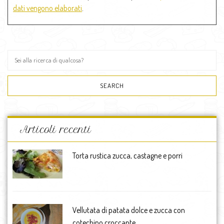
dati vengono elaborati
.
Articoli recenti
Torta rustica zucca, castagne e porri
Vellutata di patata dolce e zucca con
cotechino croccante