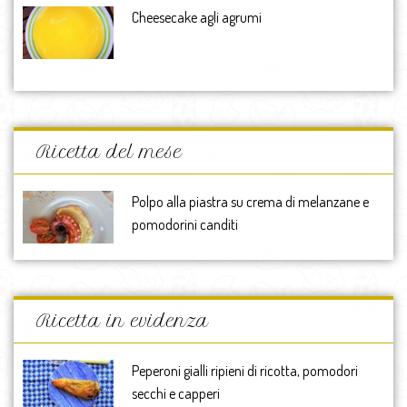
Cheesecake agli agrumi
Ricetta del mese
Polpo alla piastra su crema di melanzane e
pomodorini canditi
Ricetta in evidenza
Peperoni gialli ripieni di ricotta, pomodori
secchi e capperi