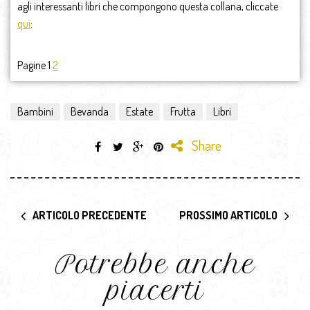
agli interessanti libri che compongono questa collana, cliccate
qui
:
Pagine 1
2
Bambini
Bevanda
Estate
Frutta
Libri
Share
ARTICOLO PRECEDENTE
PROSSIMO ARTICOLO
Potrebbe anche
piacerti