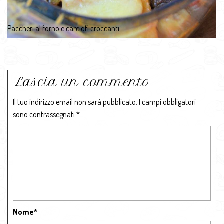
Paccheri al forno e carciofi croccanti
Lascia un commento
Il tuo indirizzo email non sarà pubblicato.
I campi obbligatori
sono contrassegnati
*
Nome
*