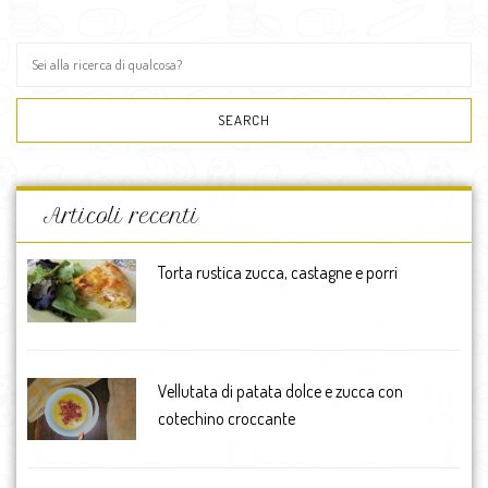
Articoli recenti
Torta rustica zucca, castagne e porri
Vellutata di patata dolce e zucca con
cotechino croccante