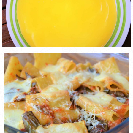
Cheesecake agli agrumi