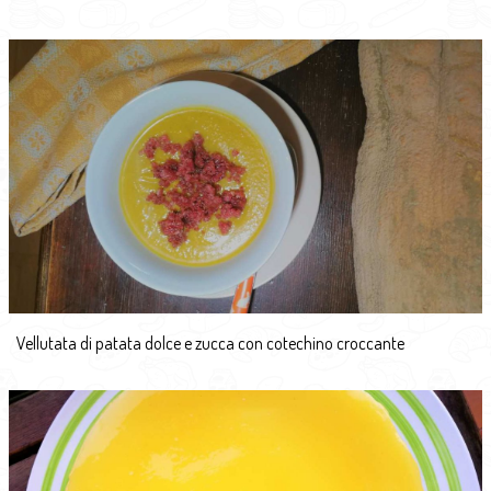
Vellutata di patata dolce e zucca con cotechino croccante