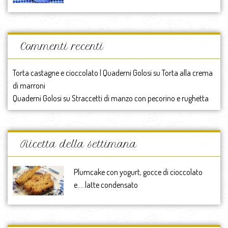
Commenti recenti
Torta castagne e cioccolato | Quaderni Golosi
su
Torta alla crema
di marroni
Quaderni Golosi
su
Straccetti di manzo con pecorino e rughetta
Ricetta della settimana
Plumcake con yogurt, gocce di cioccolato
e…..latte condensato