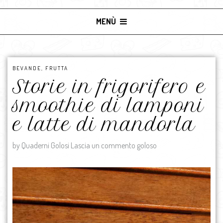
MENÙ
BEVANDE
,
FRUTTA
Storie in frigorifero e
smoothie di lamponi
e latte di mandorla
by Quaderni Golosi
Lascia un commento goloso