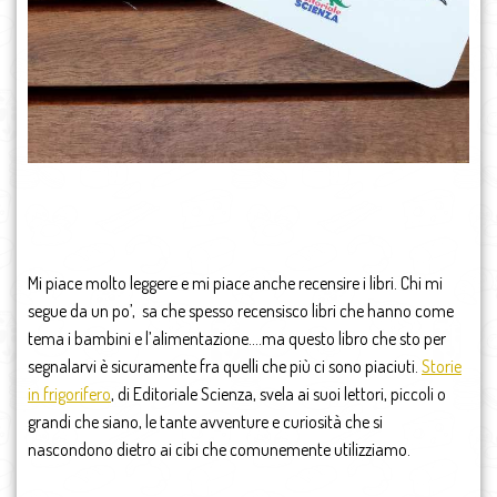
Mi piace molto leggere e mi piace anche recensire i libri. Chi mi
segue da un po’, sa che spesso recensisco libri che hanno come
tema i bambini e l’alimentazione….ma questo libro che sto per
segnalarvi è sicuramente fra quelli che più ci sono piaciuti.
Storie
in frigorifero
, di Editoriale Scienza, svela ai suoi lettori, piccoli o
grandi che siano, le tante avventure e curiosità che si
nascondono dietro ai cibi che comunemente utilizziamo.