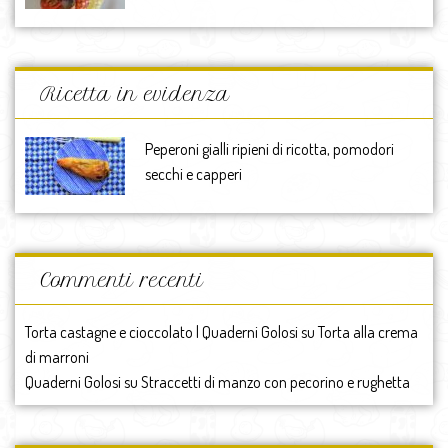
Ricetta in evidenza
Peperoni gialli ripieni di ricotta, pomodori
secchi e capperi
Commenti recenti
Torta castagne e cioccolato | Quaderni Golosi
su
Torta alla crema
di marroni
Quaderni Golosi
su
Straccetti di manzo con pecorino e rughetta