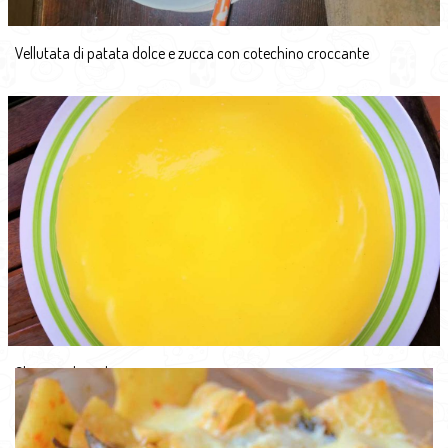
Vellutata di patata dolce e zucca con cotechino croccante
Cheesecake agli agrumi