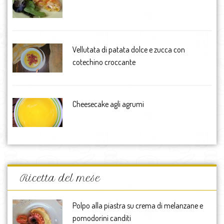
Vellutata di patata dolce e zucca con
cotechino croccante
Cheesecake agli agrumi
Ricetta del mese
Polpo alla piastra su crema di melanzane e
pomodorini canditi