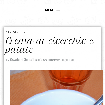
MENÙ
MINESTRE E ZUPPE
Crema di cicerchie e
patate
by Quaderni Golosi
Lascia un commento goloso