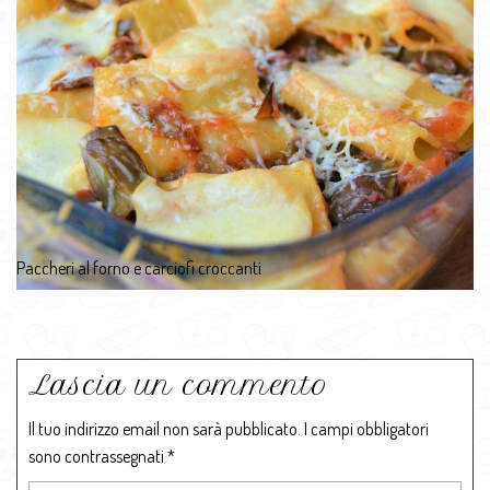
Paccheri al forno e carciofi croccanti
Lascia un commento
Il tuo indirizzo email non sarà pubblicato.
I campi obbligatori
sono contrassegnati
*