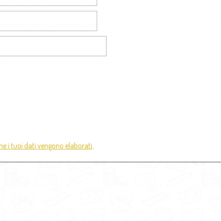
e i tuoi dati vengono elaborati
.