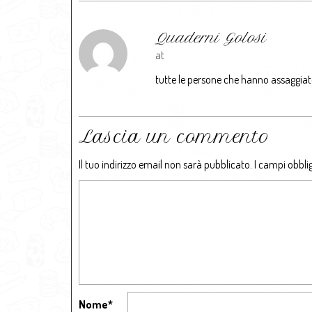
Quaderni Golosi
at
tutte le persone che hanno assaggiat
Lascia un commento
Il tuo indirizzo email non sarà pubblicato.
I campi obbli
Nome
*