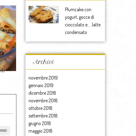
Plumcake con
yogurt, gocce di
cioccolato e…..latte
condensato
Archivi
nti
novembre 2019
gennaio 2019
dicembre 2018
novembre 2018
ottobre 2018
settembre 2018
giugno 2018
maggio 2018
PONDI