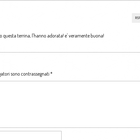
RIS
o questa terrina, l'hanno adorata! e' veramente buona!
gatori sono contrassegnati
*