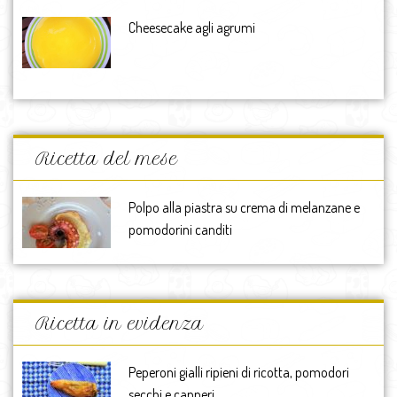
Cheesecake agli agrumi
Ricetta del mese
Polpo alla piastra su crema di melanzane e
pomodorini canditi
Ricetta in evidenza
Peperoni gialli ripieni di ricotta, pomodori
secchi e capperi