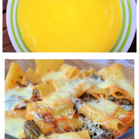
Cheesecake agli agrumi