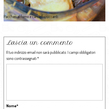
Paccheri al forno e carciofi croccanti
Lascia un commento
Il tuo indirizzo email non sarà pubblicato.
I campi obbligatori
sono contrassegnati
*
Nome
*