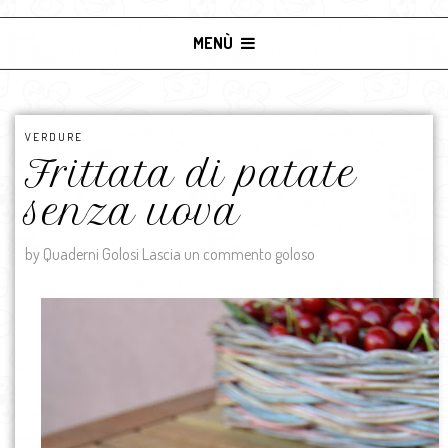
MENÙ
VERDURE
Frittata di patate
senza uova
by Quaderni Golosi
Lascia un commento goloso