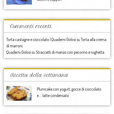
Commenti recenti
Torta castagne e cioccolato | Quaderni Golosi
su
Torta alla crema
di marroni
Quaderni Golosi
su
Straccetti di manzo con pecorino e rughetta
Ricetta della settimana
Plumcake con yogurt, gocce di cioccolato
e…..latte condensato