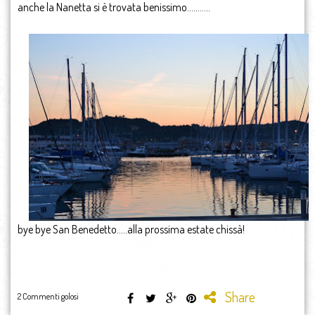
anche la Nanetta si è trovata benissimo………..
bye bye San Benedetto…..alla prossima estate chissà!
Share
2 Commenti golosi