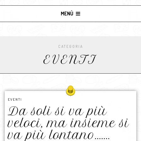
MENÙ
CATEGORIA
EVENTI
EVENTI
Da soli si va più
veloci, ma insieme si
va più lontano…….