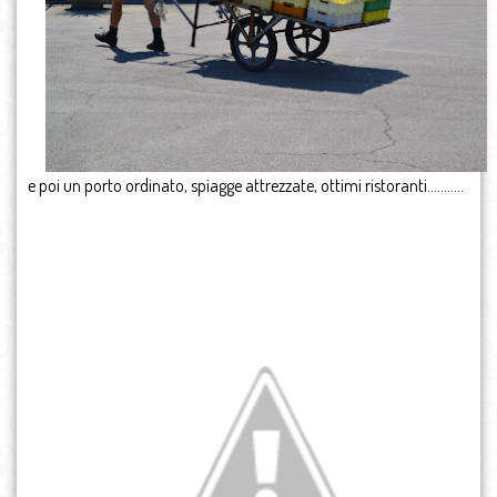
e poi un porto ordinato, spiagge attrezzate, ottimi ristoranti………..