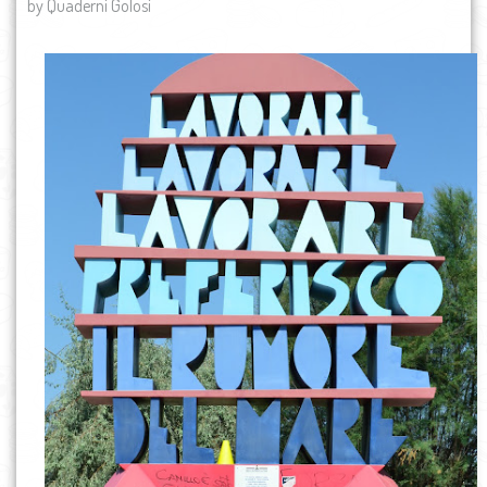
by Quaderni Golosi