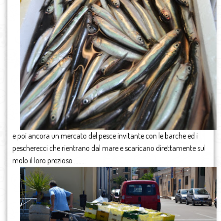
e poi ancora un mercato del pesce invitante con le barche ed i
pescherecci che rientrano dal mare e scaricano direttamente sul
molo il loro prezioso ……..