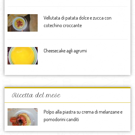
Vellutata di patata dolce e zucca con
cotechino croccante
Cheesecake agli agrumi
Ricetta del mese
Polpo alla piastra su crema di melanzane e
pomodorini canditi