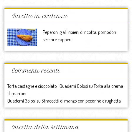
Ricetta in evidenza
Peperoni gialli ripieni di ricotta, pomodori
secchi e capperi
Commenti recenti
Torta castagne e cioccolato | Quaderni Golosi
su
Torta alla crema
di marroni
Quaderni Golosi
su
Straccetti di manzo con pecorino e rughetta
Ricetta della settimana