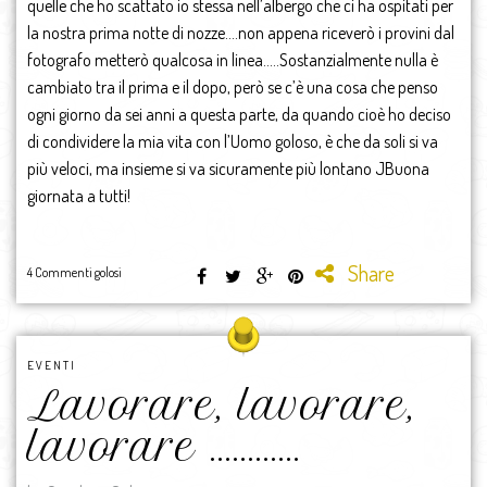
quelle che ho scattato io stessa nell’albergo che ci ha ospitati per
la nostra prima notte di nozze….non appena riceverò i provini dal
fotografo metterò qualcosa in linea…..Sostanzialmente nulla è
cambiato tra il prima e il dopo, però se c’è una cosa che penso
ogni giorno da sei anni a questa parte, da quando cioè ho deciso
di condividere la mia vita con l’Uomo goloso, è che da soli si va
più veloci, ma insieme si va sicuramente più lontano JBuona
giornata a tutti!
Share
4 Commenti golosi
EVENTI
Lavorare, lavorare,
lavorare …………